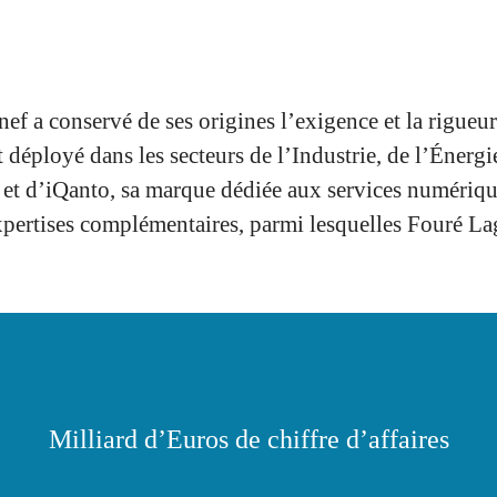
nef a conservé de ses origines l’exigence et la rigue
déployé dans les secteurs de l’Industrie, de l’Énergie,
 d’iQanto, sa marque dédiée aux services numériques e
expertises complémentaires, parmi lesquelles Fouré L
Milliard d’Euros de chiffre d’affaires