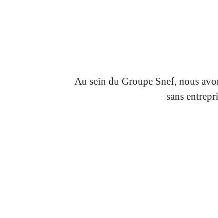
Au sein du Groupe Snef, nous avons
sans entrepr