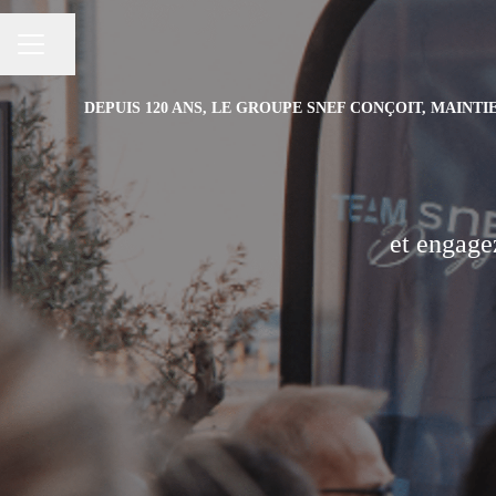
Partager la page
MENU CARRIÈRE
DEPUIS 120 ANS, LE GROUPE SNEF CONÇOIT, MAINT
et engage