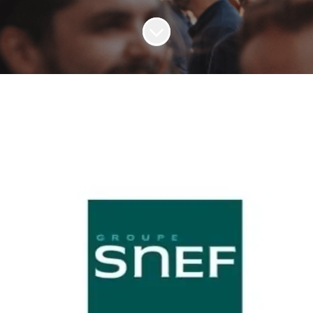
Faire défiler jusqu'au contenu