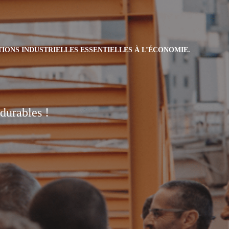
TIONS INDUSTRIELLES ESSENTIELLES À L’ÉCONOMIE.
durables !