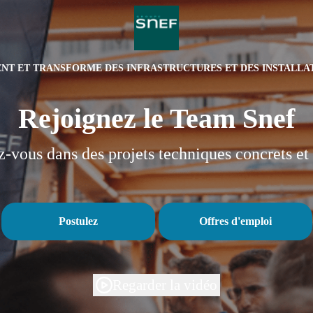
IENT ET TRANSFORME DES INFRASTRUCTURES ET DES INSTALLA
Rejoignez le Team Snef
z-vous dans des projets techniques concrets et 
Postulez
Offres d'emploi
Regarder la vidéo