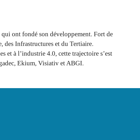
ur qui ont fondé son développement. Fort de
 des Infrastructures et du Tertiaire.
t à l’industrie 4.0, cette trajectoire s’est
agadec, Ekium, Visiativ et ABGI.