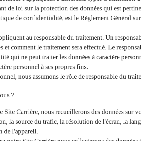
 de loi sur la protection des données qui est pertine
litique de confidentialité, est le Règlement Général 
liquent au responsable du traitement. Un responsable 
es et comment le traitement sera effectué. Le responsa
ité qui ne peut traiter les données à caractère person
ctère personnel à ses propres fins.
onnel, nous assumons le rôle de responsable du traite
nous ?
e Site Carrière, nous recueillerons des données sur votr
n, la source du trafic, la résolution de l'écran, la la
n de l'appareil.