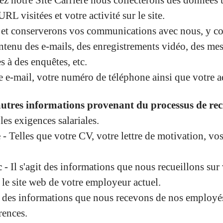
tez notre Site Carrière nous collecterons des données 
RL visitées et votre activité sur le site.
 et conserverons vos communications avec nous, y com
ontenu des e-mails, des enregistrements vidéo, des mes
 à des enquêtes, etc.
e e-mail, votre numéro de téléphone ainsi que votre 
d'autres informations provenant du processus de re
les exigences salariales.
e
- Telles que votre CV, votre lettre de motivation, vos
c
- Il s'agit des informations que nous recueillons sur 
 le site web de votre employeur actuel.
it des informations que nous recevons de nos employ
rences.