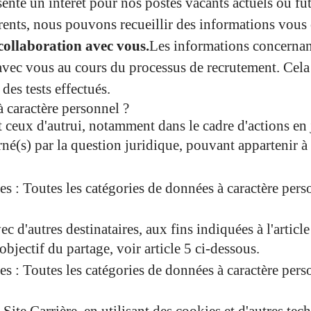
sente un intérêt pour nos postes vacants actuels ou fut
rents, nous pouvons recueillir des informations vous
ollaboration avec vous.
Les informations concernant
vec vous au cours du processus de recrutement. Cela p
des tests effectués.
à caractère personnel ?
et ceux d'autrui, notamment dans le cadre d'actions en 
né(s) par la question juridique, pouvant appartenir à
es : Toutes les catégories de données à caractère pers
 d'autres destinataires, aux fins indiquées à l'article
bjectif du partage, voir article 5 ci-dessous.
es : Toutes les catégories de données à caractère pers