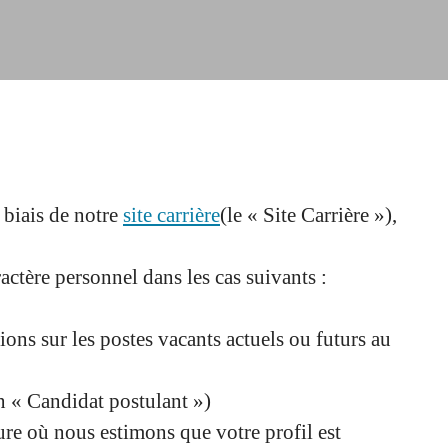
 biais de notre
site carrière
(le « Site Carrière »),
ctère personnel dans les cas suivants :
ions sur les postes vacants actuels ou futurs au
un « Candidat postulant »)
ure où nous estimons que votre profil est