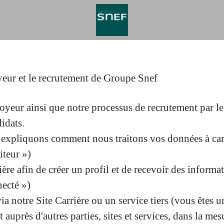
yeur et le recrutement de Groupe Snef
eur ainsi que notre processus de recrutement par le
idats.
s expliquons comment nous traitons vos données à cara
iteur »)
re afin de créer un profil et de recevoir des informat
necté »)
via notre Site Carrière ou un service tiers (vous êtes 
uprès d'autres parties, sites et services, dans la mes