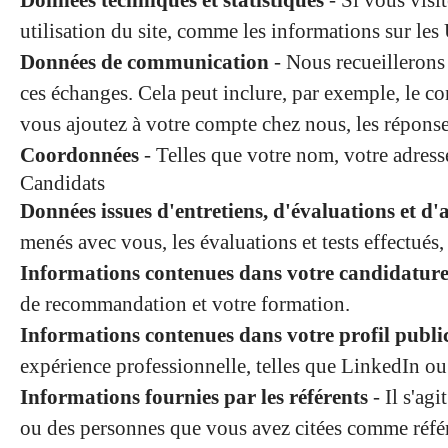
Données techniques et statistiques
- Si vous visi
utilisation du site, comme les informations sur les U
Données de communication
- Nous recueillerons
ces échanges. Cela peut inclure, par exemple, le c
vous ajoutez à votre compte chez nous, les réponses
Coordonnées
- Telles que votre nom, votre adress
Candidats
Données issues d'entretiens, d'évaluations et 
menés avec vous, les évaluations et tests effectués, 
Informations contenues dans votre candidatur
de recommandation et votre formation.
Informations contenues dans votre profil publi
expérience professionnelle, telles que LinkedIn ou
Informations fournies par les référents
- Il s'ag
ou des personnes que vous avez citées comme réfé