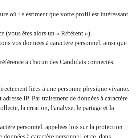
e où ils estiment que votre profil est intéressant
 (vous êtes alors un « Référent »).
itons vos données à caractère personnel, ainsi que
s référence à chacun des Candidats connectés,
directement liées à une personne physique vivante.
adresse IP. Par traitement de données à caractère
lecte, la création, l'analyse, le partage et la
actère personnel, appelées lois sur la protection
e données à caractère personnel, et ce, dans