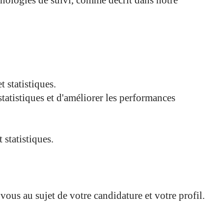
echnologies de suivi, comme décrit dans notre
 statistiques.
statistiques et d'améliorer les performances
 statistiques.
us au sujet de votre candidature et votre profil.