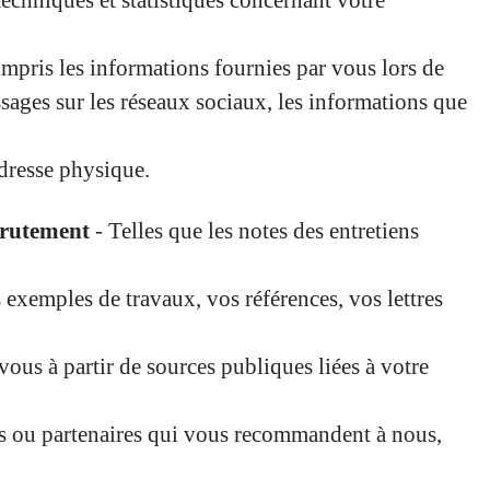
techniques et statistiques concernant votre
pris les informations fournies par vous lors de
sages sur les réseaux sociaux, les informations que
adresse physique.
crutement
- Telles que les notes des entretiens
 exemples de travaux, vos références, vos lettres
vous à partir de sources publiques liées à votre
és ou partenaires qui vous recommandent à nous,