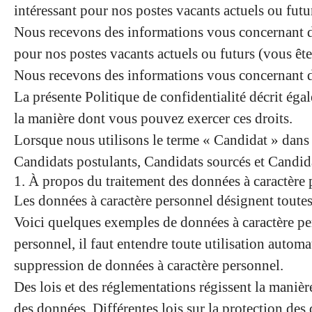
intéressant pour nos postes vacants actuels ou fut
Nous recevons des informations vous concernant de 
pour nos postes vacants actuels ou futurs (vous êt
Nous recevons des informations vous concernant de
La présente Politique de confidentialité décrit éga
la manière dont vous pouvez exercer ces droits.
Lorsque nous utilisons le terme « Candidat » dans 
Candidats postulants, Candidats sourcés et Candida
1. À propos du traitement des données à caractère
Les données à caractère personnel désignent toutes
Voici quelques exemples de données à caractère per
personnel, il faut entendre toute utilisation automat
suppression de données à caractère personnel.
Des lois et des réglementations régissent la manière
des données. Différentes lois sur la protection des 