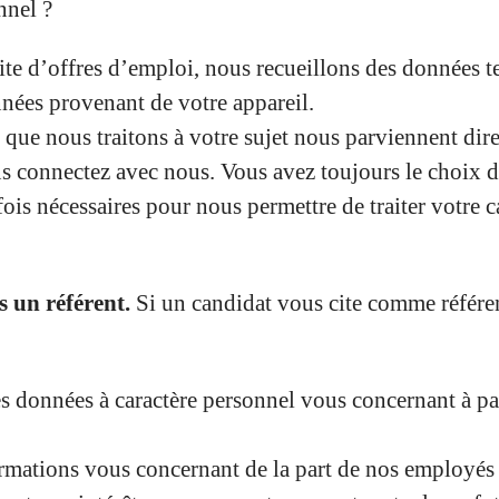
nnel ?
ite d’offres d’emploi, nous recueillons des données te
onnées provenant de votre appareil.
que nous traitons à votre sujet nous parviennent dir
s connectez avec nous. Vous avez toujours le choix de
fois nécessaires pour nous permettre de traiter votre 
s un référent.
Si un candidat vous cite comme référe
 données à caractère personnel vous concernant à par
ations vous concernant de la part de nos employés ou