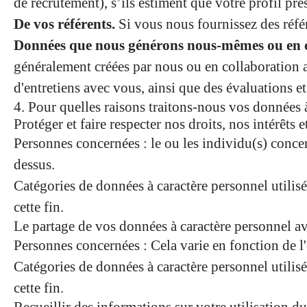
de recrutement), s’ils estiment que votre profil pré
De vos référents.
Si vous nous fournissez des réfé
Données que nous générons nous-mêmes ou en c
généralement créées par nous ou en collaboration a
d'entretiens avec vous, ainsi que des évaluations et 
4. Pour quelles raisons traitons-nous vos données 
Protéger et faire respecter nos droits, nos intérêts 
Personnes concernées : le ou les individu(s) concer
dessus.
Catégories de données à caractère personnel utilisé
cette fin.
Le partage de vos données à caractère personnel avec
Personnes concernées : Cela varie en fonction de l'o
Catégories de données à caractère personnel utilisé
cette fin.