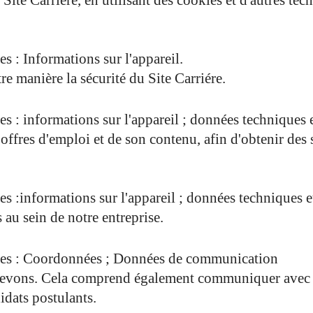
 Site Carrière, en utilisant des cookies et d'autres t
s : Informations sur l'appareil.
re manière la sécurité du Site Carriére.
s : informations sur l'appareil ; données techniques et
'offres d'emploi et de son contenu, afin d'obtenir des 
s :informations sur l'appareil ; données techniques et
 au sein de notre entreprise.
isées : Coordonnées ; Données de communication
recevons. Cela comprend également communiquer avec vo
idats postulants.