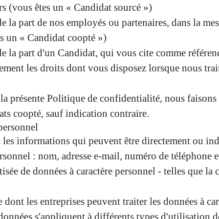
urs (vous êtes un « Candidat sourcé »)
la part de nos employés ou partenaires, dans la mesur
es un « Candidat coopté »)
 la part d'un Candidat, qui vous cite comme référence
lement les droits dont vous disposez lorsque nous tra
la présente Politique de confidentialité, nous faison
ts coopté, sauf indication contraire.
 personnel
 les informations qui peuvent être directement ou in
sonnel : nom, adresse e-mail, numéro de téléphone et 
isée de données à caractère personnel - telles que la col
 dont les entreprises peuvent traiter les données à car
données s'appliquent à différents types d'utilisation d